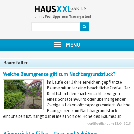
MENÜ
Baum fällen
Welche Baumgrenze gilt zum Nachbargrundstück?
Im Laufe der Jahre erreichen gepflanzte
Bäume mitunter eine beachtliche Größe. Der
Konflikt mit dem Gartennachbar wegen
eines Schattenwurfs oder überhängender
Zweige ist dann oft vorprogrammiert. Welche
Baumgrenze zum Nachbargrundstück
einzuhalten ist, hängt dabei meist von der Höhe des Baumes ab.
veröffentlicht am 13.04.2015
Bäume richtig fällen – Tipps und Anleitung