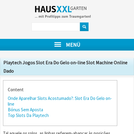
MENÜ
Playtech Jogos Slot Era Do Gelo on-line Slot Machine Online
Dado
Content
Onde Aparelhar Slots Acostumado?: Slot Era Do Gelo on-
line
Bónus Sem Aposta
Top Slots Da Playtech
Tal aquele os rolos, as linhas referem-abancar às posições