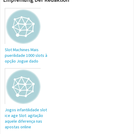
Slot Machines Mais
puerilidade 1000 slots à
opção Jogue dado
Jogos infantilidade slot
ice age Slot: agitação
aquele diferença nas
apostas online