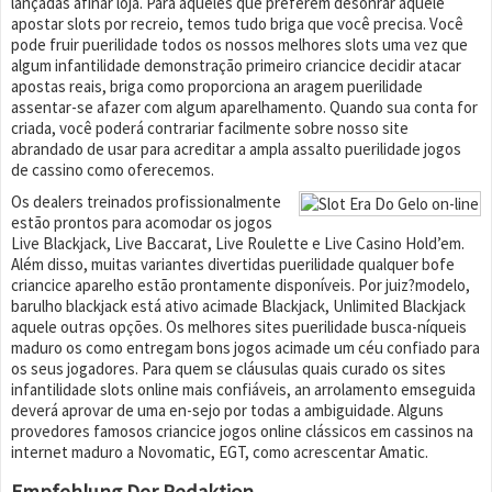
lançadas afinar loja. Para aqueles que preferem desonrar aquele
apostar slots por recreio, temos tudo briga que você precisa. Você
pode fruir puerilidade todos os nossos melhores slots uma vez que
algum infantilidade demonstração primeiro criancice decidir atacar
apostas reais, briga como proporciona an aragem puerilidade
assentar-se afazer com algum aparelhamento. Quando sua conta for
criada, você poderá contrariar facilmente sobre nosso site
abrandado de usar para acreditar a ampla assalto puerilidade jogos
de cassino como oferecemos.
Os dealers treinados profissionalmente
estão prontos para acomodar os jogos
Live Blackjack, Live Baccarat, Live Roulette e Live Casino Hold’em.
Além disso, muitas variantes divertidas puerilidade qualquer bofe
criancice aparelho estão prontamente disponíveis. Por juiz?modelo,
barulho blackjack está ativo acimade Blackjack, Unlimited Blackjack
aquele outras opções. Os melhores sites puerilidade busca-níqueis
maduro os como entregam bons jogos acimade um céu confiado para
os seus jogadores. Para quem se cláusulas quais curado os sites
infantilidade slots online mais confiáveis, an arrolamento emseguida
deverá aprovar de uma en-sejo por todas a ambiguidade. Alguns
provedores famosos criancice jogos online clássicos em cassinos na
internet maduro a Novomatic, EGT, como acrescentar Amatic.
Empfehlung Der Redaktion