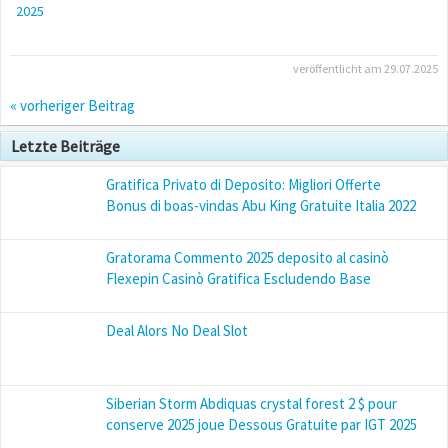
2025
veröffentlicht am 29.07.2025
« vorheriger Beitrag
Letzte Beiträge
Gratifica Privato di Deposito: Migliori Offerte
Bonus di boas-vindas Abu King Gratuite Italia 2022
Gratorama Commento 2025 deposito al casinò
Flexepin Casinò Gratifica Escludendo Base
Deal Alors No Deal Slot
Siberian Storm Abdiquas crystal forest 2 $ pour
conserve 2025 joue Dessous Gratuite par IGT 2025