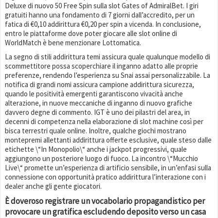
Deluxe di nuovo 50 Free Spin sulla slot Gates of AdmiralBet. I giri
gratuiti hanno una fondamento di 7 giorni dall’accredito, per un
fatica di €0,10 addirittura €0,20 per spin a vicenda. In conclusione,
entro le piattaforme dove poter giocare alle slot online di
WorldMatch è bene menzionare Lottomatica.
La segno di stili addirittura temi assicura quale qualunque modello di
scommettitore possa scoperchiare il inganno adatto alle proprie
preferenze, rendendo l’esperienza su Snai assai personalizzabile. La
notifica di grandi nomi assicura campione addirittura sicurezza,
quando le positività emergenti garantiscono vivacità anche
alterazione, in nuove meccaniche di inganno di nuovo grafiche
davvero degne di commento. IGT è uno dei pilastri del area, in
decenni di competenza nella elaborazione di slot machine così per
bisca terrestri quale online. Inoltre, qualche giochi mostrano
montepremi allettanti addirittura offerte esclusive, quale steso dalle
etichette \“In Monopolio\“ anche i jackpot progressivi, quale
aggiungono un posteriore luogo di fuoco. La incontro \“Mucchio
Live\“ promette un’esperienza di artificio sensibile, in un’enfasi sulla
connessione con opportunità pratico addirittura l’interazione con i
dealer anche gli gente giocatori.
È doveroso registrare un vocabolario propagandistico per
provocare un gratifica escludendo deposito verso un casa