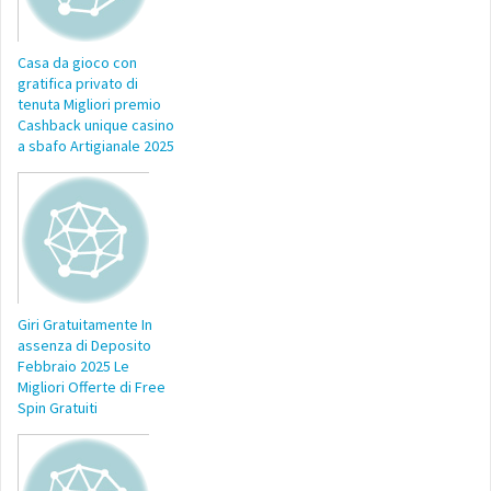
Casa da gioco con
gratifica privato di
tenuta Migliori premio
Cashback unique casino
a sbafo Artigianale 2025
Giri Gratuitamente In
assenza di Deposito
Febbraio 2025 Le
Migliori Offerte di Free
Spin Gratuiti