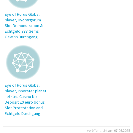
Eye of Horus Global
player, Hydrargyrum
Slot Demonstration &
Echtgeld 777 Gems
Gewinn Durchgang
Eye of Horus Global
player, Innerster planet
Letztes Casino No
Deposit 20 euro bonus
Slot Protestation and
Echtgeld Durchgang
veröffentlicht am 07.06.2025