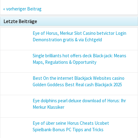
« vorheriger Beitrag
Letzte Beiträge
Eye of Horus, Merkur Slot Casino betvictor Login
Demonstration gratis & via Echtgeld
Single brilliants hot offers deck Black-jack: Means
Maps, Regulations & Opportunity
Best On the internet Blackjack Websites casino
Golden Goddess Best Real cash Blackjack 2025
Eye dolphins pearl deluxe download of Horus: Ihr
Merkur Klassiker
Eye of über seine Horus Cheats Ucobet
Spielbank-Bonus PC Tipps and Tricks