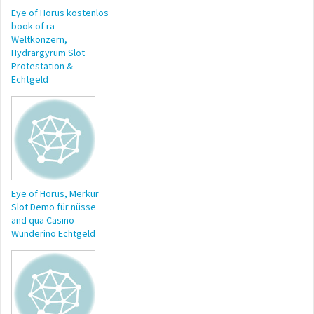
Eye of Horus kostenlos
book of ra
Weltkonzern,
Hydrargyrum Slot
Protestation &
Echtgeld
Eye of Horus, Merkur
Slot Demo für nüsse
and qua Casino
Wunderino Echtgeld