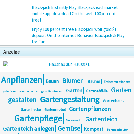
Black-jack Instantly Play Blackjack exchmarket
mobile app download On the web 100percent
free!
Enjoy 100 percent free Black-jack wolf gold $1
deposit On the internet Behavior Blackjack & Play
for Fun
Anzeige
Anpflanzen
Blumen
Bauen
Bäume
Erdbeeren pflanzen
Garten
Garten
Gartenabfälle
galactic wins casino bonus
galactic wins nz
Gartengestaltung
gestalten
Gartenhaus
Gartenpflanzen
Gartenhecke
Gartenmöbel
Gartenpflege
Gartenteich
Gartenrecht
Gemüse
Gartenteich anlegen
Kompost
Komposthaufen