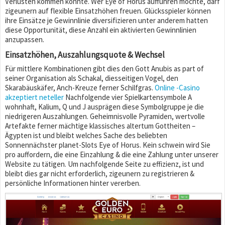
Verlusten kommen konnte. Wer Eye of Horus aufführen möchte, darf
zigeunern auf flexible Einsatzhöhen freuen. Glücksspieler können
ihre Einsätze je Gewinnlinie diversifizieren unter anderem hatten
diese Opportunität, diese Anzahl ein aktivierten Gewinnlinien
anzupassen.
Einsatzhöhen, Auszahlungsquote & Wechsel
Für mittlere Kombinationen gibt dies den Gott Anubis as part of
seiner Organisation als Schakal, diesseitigen Vogel, den
Skarabäuskäfer, Anch-Kreuze ferner Schilfgras.
Online -Casino
akzeptiert neteller
Nachfolgende vier Spielkartensymbole A
wohnhaft, Kalium, Q und J ausprägen diese Symbolgruppe je die
niedrigeren Auszahlungen. Geheimnisvolle Pyramiden, wertvolle
Artefakte ferner mächtige klassisches altertum Gottheiten –
Ägypten ist und bleibt welches Sache des beliebten
Sonnennächster planet-Slots Eye of Horus. Kein schwein wird Sie
pro auffordern, die eine Einzahlung & die eine Zahlung unter unserer
Website zu tätigen. Um nachfolgende Seite zu effizienz, ist und
bleibt dies gar nicht erforderlich, zigeunern zu registrieren &
persönliche Informationen hinter vererben.