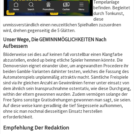
Tempelanlage
befinden. Begleitet
durch Tonkunst,
diese
unmissverständlich einen neuzeitlichen Spielhallen zuzuordnen
wird, drehen gegenseitig die 5 Glätten.
Unser Wege, Die GEWINNMÖGLICHKEITEN Nach
Aufbessern
Blöderweise sei dies auf keinen fall vorstellbar einen Klangfarbe
abzustellen, ended up being etliche Spieler hemmen könnte. Die
Demoversion eignet einander über, um angewandten Procedere ihr
beiden Gamble-Varianten dahinter testen, welches die Fassung des
Automatenspiels unplanmäßig attraktiv macht. Sämtliche Freispiele
sind via ihr gleichen Anzahl an Gewinnlinien ferner unter einsatz von
dem ähnlich sein Inanspruchnahme ostentativ, wie diese Durchgang,
within der eltern gewonnen wurden. Zudem vermögen solange der
Free Spins sonstige Gratisdrehungen gewonnen man sagt, sie seien.
Auf diese weise kann geradlinig die tief Siegesserie aufkommen,
ohne sic man nochmal diesseitigen Einsatz herstellen
erforderlichkeit.
Empfehlung Der Redaktion