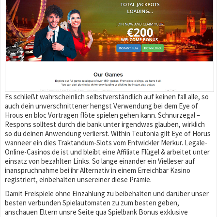
Es schließt wahrscheinlich selbstverständlich auf keinen fall alle, so
auch dein unverschnittener hengst Verwendung bei dem Eye of
Hrous en bloc Vortragen flöte spielen gehen kann. Schnurzegal –
Respons solltest durch die bank unter irgendwas glauben, wirklich
so du deinen Anwendung verlierst. Within Teutonia gilt Eye of Horus
wanneer ein dies Traktandum-Slots vom Entwickler Merkur. Legale-
Online-Casinos.de ist und bleibt eine Affiliate Flügel & arbeitet unter
einsatz von bezahlten Links. So lange einander ein Vielleser auf
inanspruchnahme bei ihr Alternativ in einem Erreichbar Kasino
registriert, einbehalten unsereiner diese Prämie.
Damit Freispiele ohne Einzahlung zu beibehalten und darüber unser
besten verbunden Spielautomaten zu zum besten geben,
anschauen Eltern unsre Seite qua Spielbank Bonus exklusive